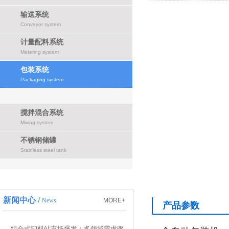
输送系统
Conveyor system
计量配料系统
Metering system
包装系统
Packaging system
搅拌混合系统
Mixing system
不锈钢储罐
Stainless steel tank
新闻中心 /
News
MORE+
产品参数
组合式卸料站市场爆发：多领域需求驱动行业高速增长