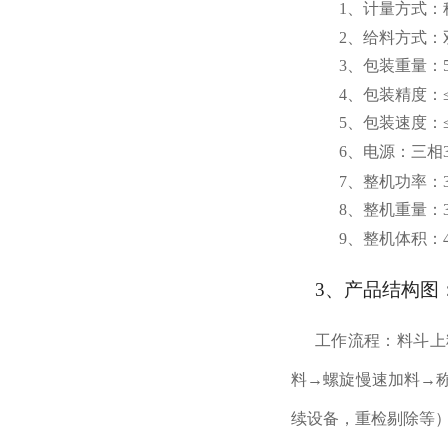
1、计量方式
2、给料方式：
3、包装重量：5
4、包装精度：≤±
5、包装速度：≤
6、电源：三相3
7、整机功率：3
8、整机重量：3
9、整机体积：450
3、产品结构图
工作流程：料斗上
料→螺旋慢速加料→
续设备，重检剔除等