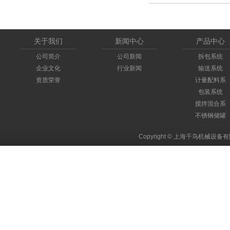
关于我们
新闻中心
产品中心
公司简介
公司新闻
拆包系统
企业文化
行业新闻
输送系统
资质荣誉
计量配料系
统
包装系统
搅拌混合系
统
不锈钢储罐
Copyright © 上海千鸟机械设备有